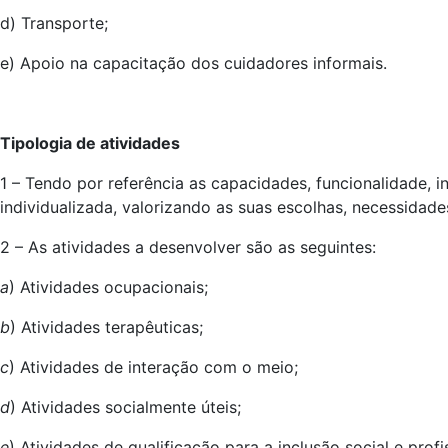
d) Transporte;
e) Apoio na capacitação dos cuidadores informais.
Tipologia de atividades
1 – Tendo por referência as capacidades, funcionalidade, 
individualizada, valorizando as suas escolhas, necessidade
2 – As atividades a desenvolver são as seguintes:
a
) Atividades ocupacionais;
b
) Atividades terapêuticas;
c
) Atividades de interação com o meio;
d
) Atividades socialmente úteis;
e
) Atividades de qualificação para a inclusão social e profi