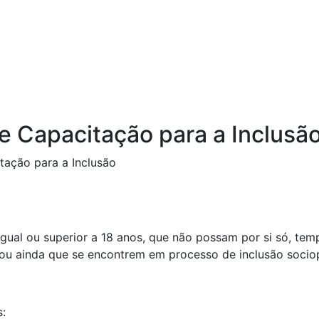
e Capacitação para a Inclusã
tação para a Inclusão
igual ou superior a 18 anos, que não possam por si só, te
 ou ainda que se encontrem em processo de inclusão sociop
s
: