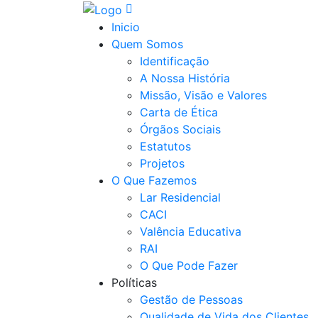
Inicio
Quem Somos
Identificação
A Nossa História
Missão, Visão e Valores
Carta de Ética
Órgãos Sociais
Estatutos
Projetos
O Que Fazemos
Lar Residencial
CACI
Valência Educativa
RAI
O Que Pode Fazer
Políticas
Gestão de Pessoas
Qualidade de Vida dos Clientes