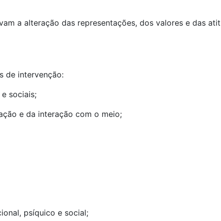
m a alteração das representações, dos valores e das atit
s de intervenção:
e sociais;
ação e da interação com o meio;
nal, psíquico e social;