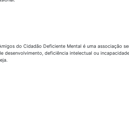
os do Cidadão Deficiente Mental é uma associação sem fin
de desenvolvimento, deficiência intelectual ou incapacidad
eja.