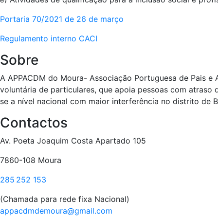
Portaria 70/2021 de 26 de março
Regulamento interno CACI
Sobre
A APPACDM do Moura- Associação Portuguesa de Pais e Amig
voluntária de particulares, que apoia pessoas com atraso 
se a nível nacional com maior interferência no distrito de B
Contactos
Av. Poeta Joaquim Costa Apartado 105
7860-108 Moura
285 252 153
(Chamada para rede fixa Nacional)
appacdmdemoura@gmail.com