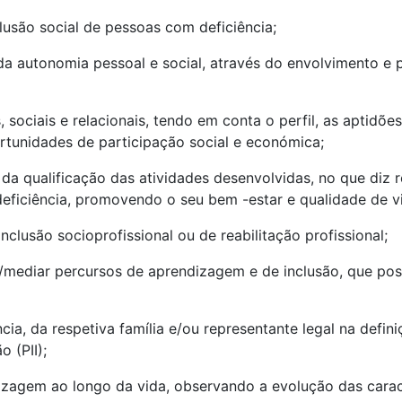
lusão social de pessoas com deficiência;
a autonomia pessoal e social, através do envolvimento e 
ociais e relacionais, tendo em conta o perfil, as aptidõe
ortunidades de participação social e económica;
s da qualificação das
atividades
desenvolvidas, no que diz r
ficiência, promovendo o seu bem -estar e qualidade de v
clusão socioprofissional ou de reabilitação profissional;
r/mediar percursos de aprendizagem e de inclusão, que po
cia, da
respetiva
família e/ou representante legal na defin
 (PII);
zagem ao longo da vida, observando a evolução das caracte