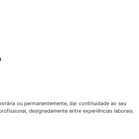
o
mporária ou permanentemente, dar continuidade ao seu
rofissional, designadamente entre experiências laborais.