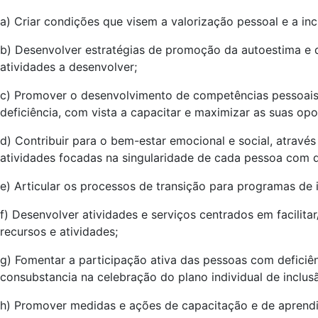
a) Criar condições que visem a valorização pessoal e a inc
b) Desenvolver estratégias de promoção da
autoestima
e d
atividades
a desenvolver;
c) Promover o desenvolvimento de competências pessoais, s
deficiência, com vista a capacitar e maximizar as suas op
d) Contribuir para o bem-estar emocional e social, atravé
atividades
focadas na singularidade de cada pessoa com de
e) Articular os processos de transição para programas de in
f) Desenvolver
atividades
e serviços centrados em facilita
recursos e
atividades
;
g) Fomentar a participação
ativa
das pessoas com deficiên
consubstancia na celebração do plano individual de inclusão
h) Promover medidas e
ações
de capacitação e de aprendi