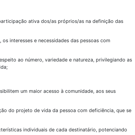
participação
ativa
dos/as próprios/as na definição das
s, os interesses e necessidades das pessoas com
espeito ao número, variedade e natureza, privilegiando as
ida;
ssibilitem um maior acesso à comunidade, aos seus
ição do
projeto
de vida da pessoa com deficiência, que se
rísticas individuais de cada destinatário, potenciando