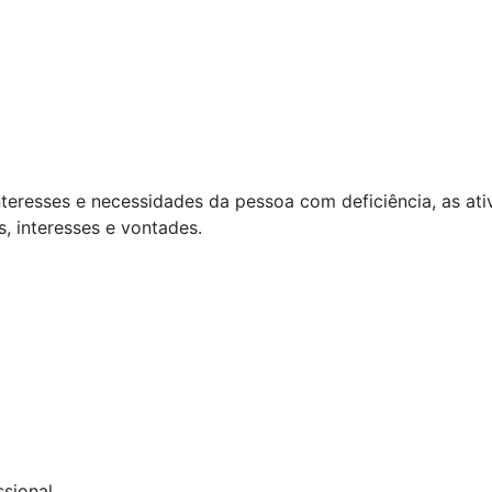
interesses e necessidades da pessoa com deficiência, as a
s, interesses e vontades.
ssional.